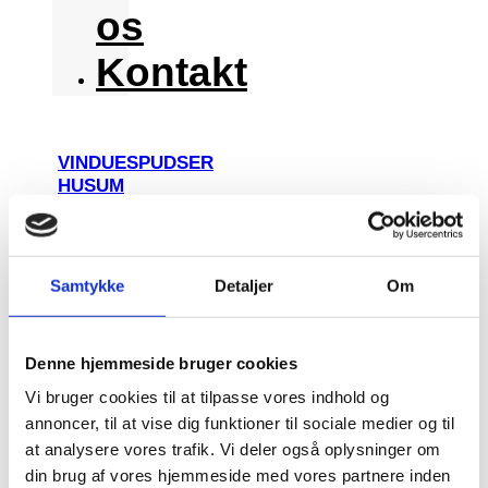
os
Kontakt
VINDUESPUDSER
HUSUM
BEREGN PRIS
BEREGN PRIS
Samtykke
Detaljer
Om
Forside
Denne hjemmeside bruger cookies
Priser
Vi bruger cookies til at tilpasse vores indhold og
annoncer, til at vise dig funktioner til sociale medier og til
Erhverv
at analysere vores trafik. Vi deler også oplysninger om
din brug af vores hjemmeside med vores partnere inden
Om